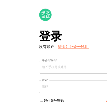
登录
没有账户，
请关注公众号试用
手机号/账号*
密码*
记住账号密码