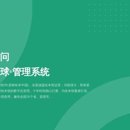
问
球
管理系统
®
软件(原称绘本中国)，全面涵盖绘本馆运营，功能强大，简单易
对绘本馆的数字化管理。十年时间精心打磨，为绘本馆量身打造。
馆使用，遍布全国30个省、直辖市。