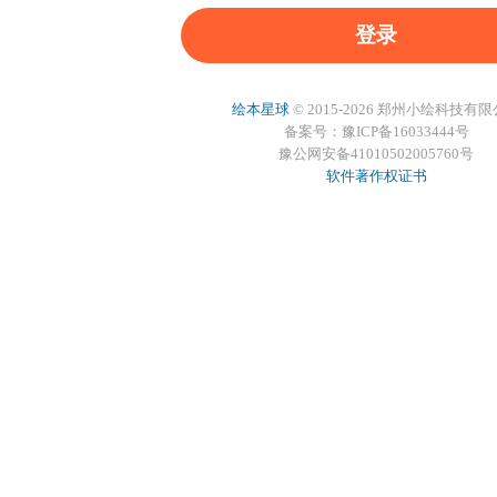
登录
绘本星球
© 2015-2026 郑州小绘科技有
备案号：豫ICP备16033444号
豫公网安备41010502005760号
软件著作权证书